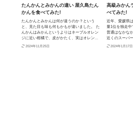
たんかんとみかんの違い 屋久島たん
高級みかん
かんを食べてみた!
べてみた!
たんかんとみかんは何が違うのか？という
近年、愛媛県
と、見た目も味も何もかもが違いました。 た
量1位を独走中
んかんはみかんというよりはネーブルオレン
普通はなかな
ジに近い柑橘で、皮がかたく、実はオレン...
近くのスーパー
2024年11月25日
2024年1月17日