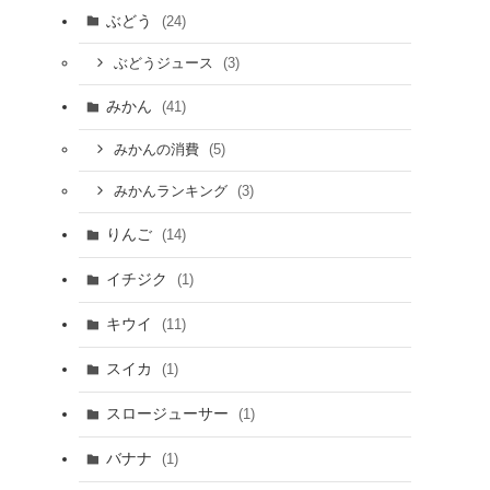
ぶどう
(24)
(3)
ぶどうジュース
みかん
(41)
(5)
みかんの消費
(3)
みかんランキング
りんご
(14)
イチジク
(1)
キウイ
(11)
スイカ
(1)
スロージューサー
(1)
バナナ
(1)