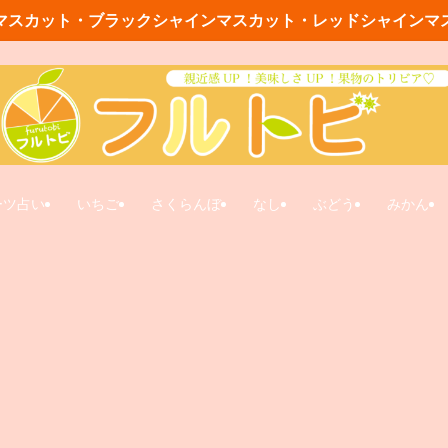
マスカット・ブラックシャインマスカット・レッドシャインマ
ーツ占い
いちご
さくらんぼ
なし
ぶどう
みかん