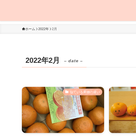
ホーム
2022年
2月
2022年2月
– date –
似ている果物の違い