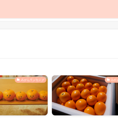
みかんランキング
みか