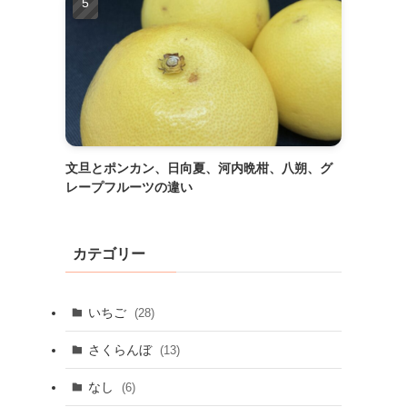
文旦とポンカン、日向夏、河内晩柑、八朔、グ
レープフルーツの違い
カテゴリー
いちご
(28)
さくらんぼ
(13)
なし
(6)