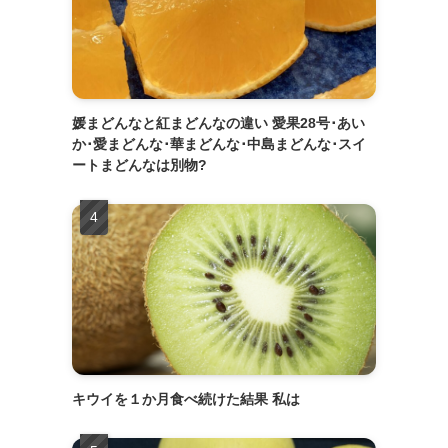
媛まどんなと紅まどんなの違い 愛果28号･あい
か･愛まどんな･華まどんな･中島まどんな･スイ
ートまどんなは別物?
キウイを１か月食べ続けた結果 私は