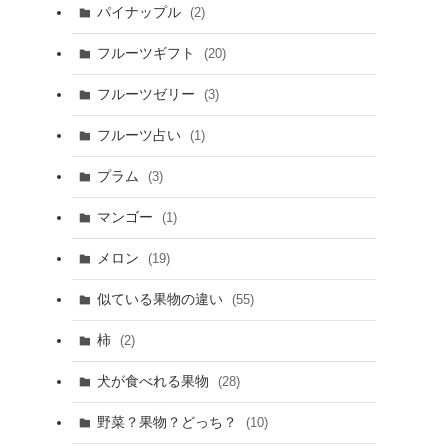
パイナップル
(2)
フルーツギフト
(20)
フルーツゼリー
(3)
フルーツ占い
(1)
プラム
(3)
マンゴー
(1)
メロン
(19)
似ている果物の違い
(55)
柿
(2)
犬が食べれる果物
(28)
野菜？果物？どっち？
(10)