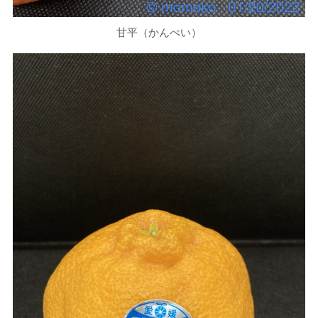
甘平（かんぺい）