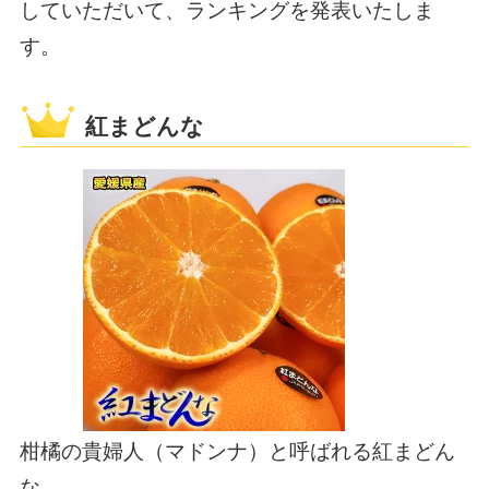
していただいて、ランキングを発表いたしま
す。
紅まどんな
柑橘の貴婦人（マドンナ）と呼ばれる紅まどん
な。