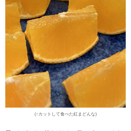
(↑カットして食べた紅まどんな)