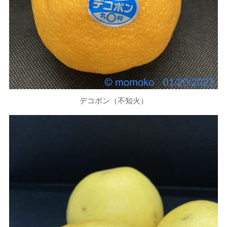
デコポン（不知火）