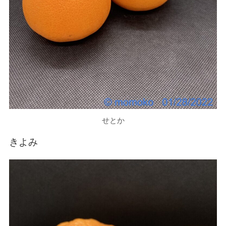
せとか
きよみ