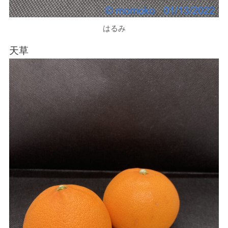
はるみ
天草