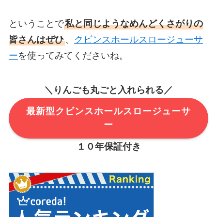
ということで
私と同じようなめんどくさがりの
皆さんはぜひ
、
クビンスホールスロージューサ
ー
を使ってみてくださいね。
＼りんごも丸ごと入れられる／
最新型クビンスホールスロージューサ
ー
１０年保証付き