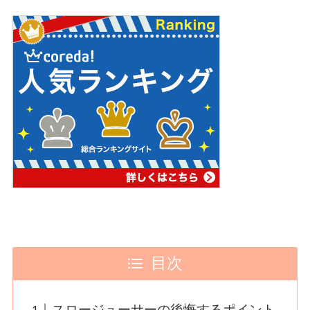
目次
スロージューサーの後悔するポイント