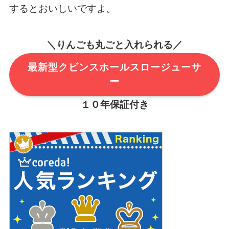
するとおいしいですよ。
＼りんごも丸ごと入れられる／
最新型クビンスホールスロージューサ
ー
１０年保証付き