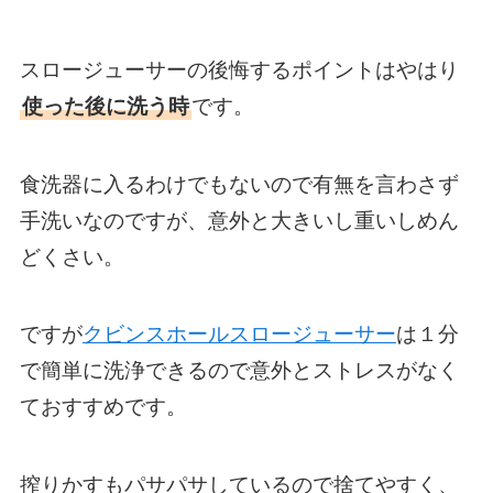
スロージューサーの後悔するポイントはやはり
使った後に洗う時
です。
食洗器に入るわけでもないので有無を言わさず
手洗いなのですが、意外と大きいし重いしめん
どくさい。
ですが
クビンスホールスロージューサー
は１分
で簡単に洗浄できるので意外とストレスがなく
ておすすめです。
搾りかすもパサパサしているので捨てやすく、