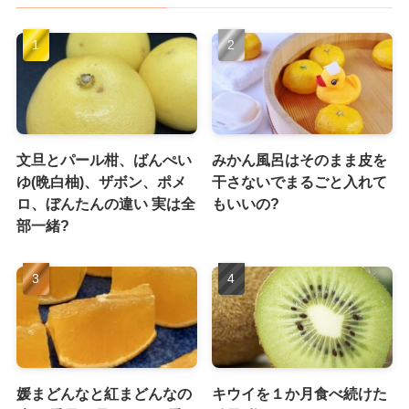
文旦とパール柑、ばんぺい
みかん風呂はそのまま皮を
ゆ(晩白柚)、ザボン、ポメ
干さないでまるごと入れて
ロ、ぼんたんの違い 実は全
もいいの?
部一緒?
媛まどんなと紅まどんなの
キウイを１か月食べ続けた