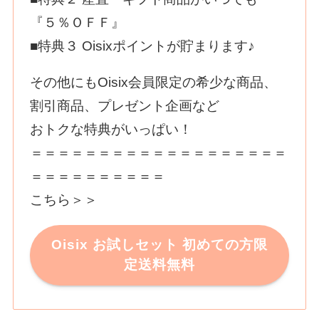
『５％ＯＦＦ』
■特典３ Оisixポイントが貯まります♪
その他にもОisix会員限定の希少な商品、
割引商品、プレゼント企画など
おトクな特典がいっぱい！
＝＝＝＝＝＝＝＝＝＝＝＝＝＝＝＝＝＝＝
＝＝＝＝＝＝＝＝＝＝
こちら＞＞
Oisix お試しセット 初めての方限
定送料無料