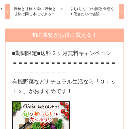
渋柿と甘柿の違い 渋柿と
ふじ(りんご)の特徴 食感や
甘柿は同じ木にできる？
１個当たりの値段
旬の果物がお得に買える！
■期間限定■送料２ヶ月無料キャンペーン
＝＝＝＝＝＝＝＝＝＝＝＝＝＝＝＝＝＝＝
＝＝＝＝＝＝＝＝＝＝
有機野菜などナチュラル生活なら「Ｏｉｓ
ｉｘ」がおすすめです！