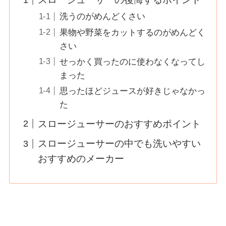
洗うのがめんどくさい
果物や野菜をカットするのがめんどく
さい
せっかく買ったのに使わなくなってし
まった
思ったほどジュースが好きじゃなかっ
た
スロージューサーのおすすめポイント
スロージューサーの中でも洗いやすい
おすすめのメーカー