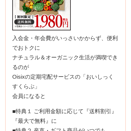
入会金・年会費がいっさいかからず、便利
でおトクに
ナチュラル＆オーガニック生活が満喫でき
るのが
Оisixの定期宅配サービスの「おいしっく
すくらぶ」
会員になると
■特典１ ご利用金額に応じて『送料割引』
『最大で無料』に
■特典２ 産直・ギフト商品がいつでも