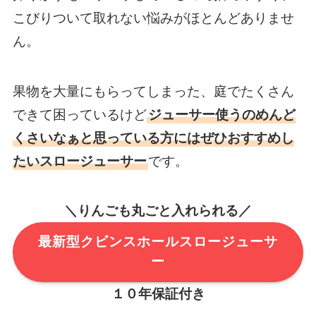
こびりついて取れない悩みがほとんどありませ
ん。
果物を大量にもらってしまった、庭でたくさん
できて困っているけど
ジューサー使うのめんど
くさいなぁと思っている方にはぜひおすすめし
たいスロージューサー
です。
＼りんごも丸ごと入れられる／
最新型クビンスホールスロージューサ
ー
１０年保証付き