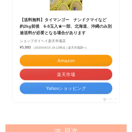
【送料無料】タイマンゴー ナンドクマイなど
約2kg前後 6-8玉入★一部、北海道、沖縄のみ別
途送料が必要となる場合があります
ショップダイヘイ楽天市場店
¥5,980
（2025/04/15 18:12時点 | 楽天市場調べ）
Amazon
楽天市場
Yahooショッピング
ポチップ
目次