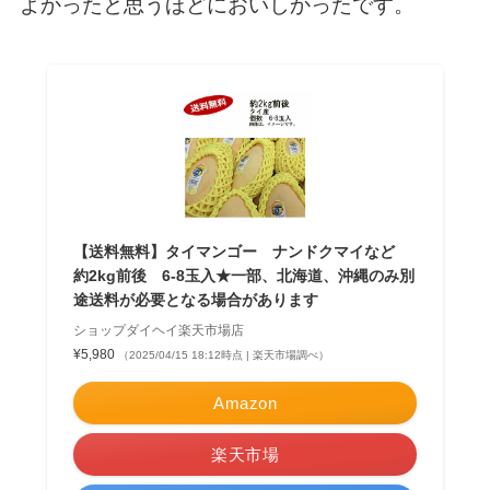
よかったと思うほどにおいしかったです。
【送料無料】タイマンゴー ナンドクマイなど
約2kg前後 6-8玉入★一部、北海道、沖縄のみ別
途送料が必要となる場合があります
ショップダイヘイ楽天市場店
¥5,980
（2025/04/15 18:12時点 | 楽天市場調べ）
Amazon
楽天市場