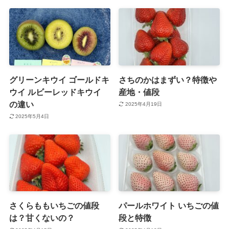
グリーンキウイ ゴールドキ
さちのかはまずい？特徴や
ウイ ルビーレッドキウイ
産地・値段
の違い
2025年4月19日
2025年5月4日
さくらももいちごの値段
パールホワイト いちごの値
は？甘くないの？
段と特徴