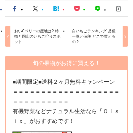
おいCベリーの産地は? 特
白いちごランキング 品種
徴と岡山のいちご狩りスポ
一覧と値段 どこで買える
ット
の？
旬の果物がお得に買える！
■期間限定■送料２ヶ月無料キャンペーン
＝＝＝＝＝＝＝＝＝＝＝＝＝＝＝＝＝＝＝
＝＝＝＝＝＝＝＝＝＝
有機野菜などナチュラル生活なら「Ｏｉｓ
ｉｘ」がおすすめです！