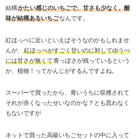
結構
かたい感じのいちごで、甘さも少なく、酸
味が結構あるいちご
なんです。
紅ほっぺに近いといえばそうなのかもしれませ
んが、
紅ほっぺがすごく甘いのに対してゆうべ
には甘さが無くて
青っぽさが残っているという
か、植物！ってかんじがするんですよね。
スーパーで買ったから、青いうちに収穫されて
それが赤くなったせいなのかな？とも思わなく
もないですが
ネットで買った高級いちごセットの中に入って