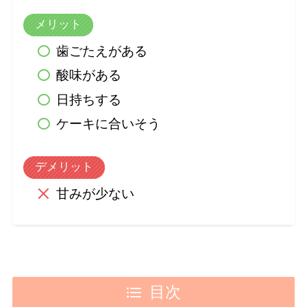
メリット
歯ごたえがある
酸味がある
日持ちする
ケーキに合いそう
デメリット
甘みが少ない
目次