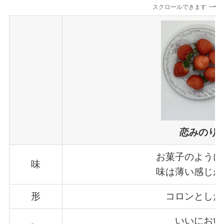
スクロールできます
恋みのり
お菓子のように
味
味は薄い感じが
形
コロンとした
いいにおい