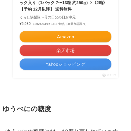
ック入り（1パック 7〜13粒 約250g）×《2箱》
【予約 12月以降】 送料無料
くらし快援隊〜母の日父の日お中元
¥5,980
（2024/03/15 18:37時点 | 楽天市場調べ）
Amazon
楽天市場
Yahooショッピング
ポチップ
ゆうべにの糖度