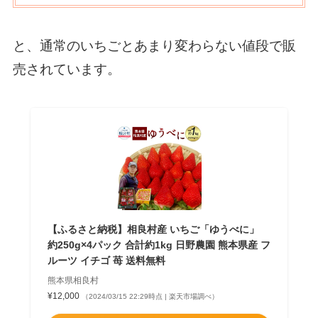
と、通常のいちごとあまり変わらない値段で販
売されています。
【ふるさと納税】相良村産 いちご「ゆうべに」
約250g×4パック 合計約1kg 日野農園 熊本県産 フ
ルーツ イチゴ 苺 送料無料
熊本県相良村
¥12,000
（2024/03/15 22:29時点 | 楽天市場調べ）