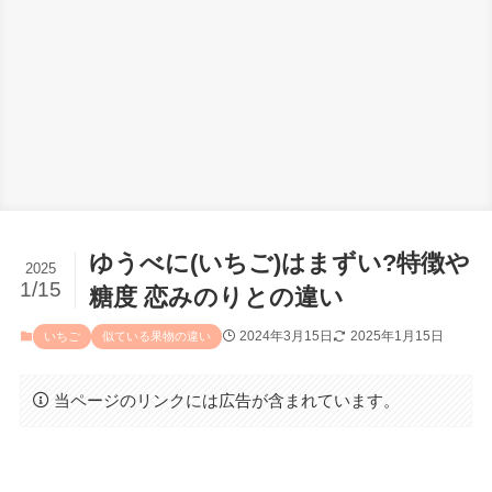
ゆうべに(いちご)はまずい?特徴や
2025
1/15
糖度 恋みのりとの違い
2024年3月15日
2025年1月15日
いちご
似ている果物の違い
当ページのリンクには広告が含まれています。