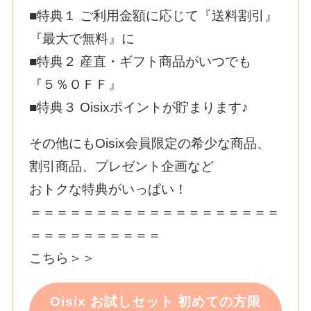
■特典１ ご利用金額に応じて『送料割引』
『最大で無料』に
■特典２ 産直・ギフト商品がいつでも
『５％ＯＦＦ』
■特典３ Оisixポイントが貯まります♪
その他にもОisix会員限定の希少な商品、
割引商品、プレゼント企画など
おトクな特典がいっぱい！
＝＝＝＝＝＝＝＝＝＝＝＝＝＝＝＝＝＝＝
＝＝＝＝＝＝＝＝＝＝
こちら＞＞
Oisix お試しセット 初めての方限