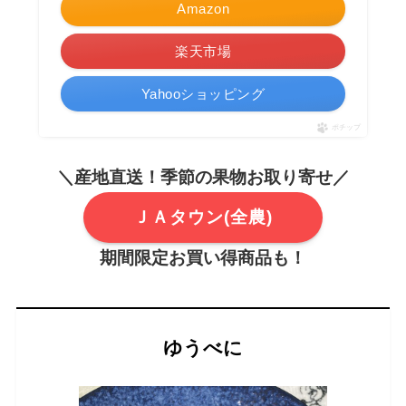
Amazon
楽天市場
Yahooショッピング
ポチップ
＼産地直送！季節の果物お取り寄せ／
ＪＡタウン(全農)
期間限定お買い得商品も！
ゆうべに