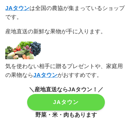
JAタウン
は全国の農協が集まっているショップ
です。
産地直送の新鮮な果物が手に入ります。
気を使わない相手に贈るプレゼントや、家庭用
の果物なら
JAタウン
がおすすめです。
＼産地直送ならJAタウン！／
JAタウン
野菜・米・肉もあります