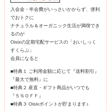
入会金・年会費がいっさいかからず、便利
でおトクに
ナチュラル＆オーガニック生活が満喫でき
るのが
Оisixの定期宅配サービスの「おいしっく
すくらぶ」
会員になると
■特典１ ご利用金額に応じて『送料割引』
『最大で無料』に
■特典２ 産直・ギフト商品がいつでも
『５％ＯＦＦ』
■特典３ Оisixポイントが貯まります♪