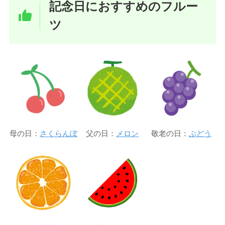
記念日におすすめのフルー
ツ
母の日：
さくらんぼ
父の日：
メロン
敬老の日：
ぶどう