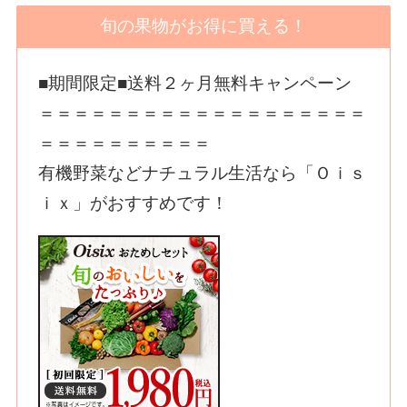
旬の果物がお得に買える！
■期間限定■送料２ヶ月無料キャンペーン
＝＝＝＝＝＝＝＝＝＝＝＝＝＝＝＝＝＝＝
＝＝＝＝＝＝＝＝＝＝
有機野菜などナチュラル生活なら「Ｏｉｓ
ｉｘ」がおすすめです！