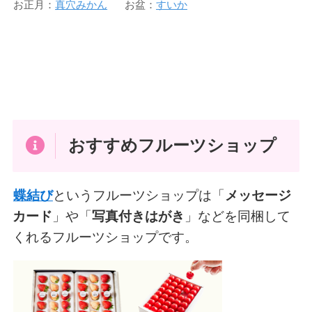
お正月：
真穴みかん
お盆：
すいか
おすすめフルーツショップ
蝶結び
というフルーツショップは「
メッセージ
カード
」や「
写真付きはがき
」などを同梱して
くれるフルーツショップです。