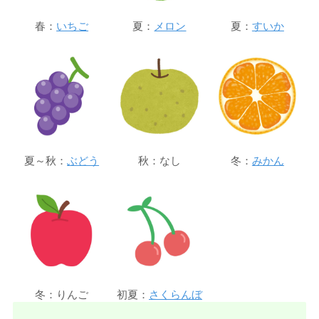
春：
いちご
夏：
メロン
夏：
すいか
夏～秋：
ぶどう
秋：なし
冬：
みかん
冬：りんご
初夏：
さくらんぼ